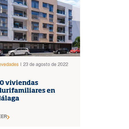
ovedades
|
23 de agosto de 2022
0 viviendas
lurifamiliares en
álaga
EER