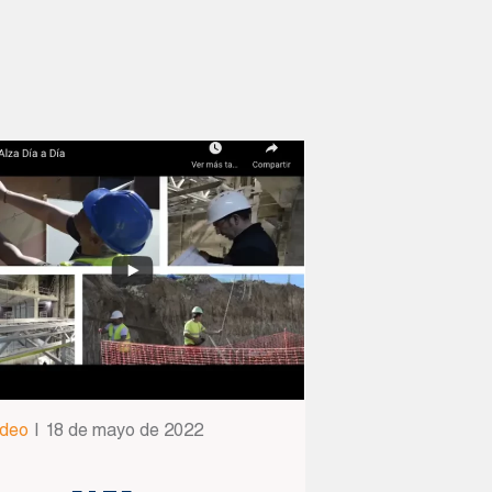
ídeo
|
18 de mayo de 2022