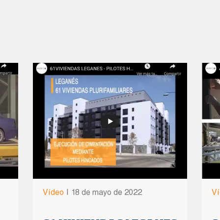
Vídeo
|
18 de mayo de 2022
V