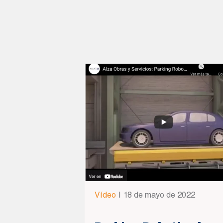
Vídeo
|
18 de mayo de 2022