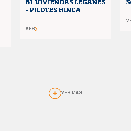
61 VIVIENDAS LEGANES
S
– PILOTES HINCA
V
VER
VER MÁS