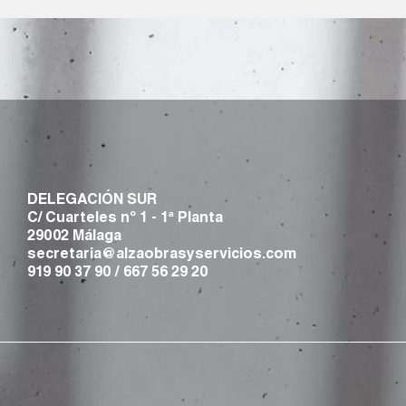
DELEGACIÓN SUR
C/ Cuarteles nº 1 - 1ª Planta
29002 Málaga
secretaria@alzaobrasyservicios.com
919 90 37 90
/
667 56 29 20