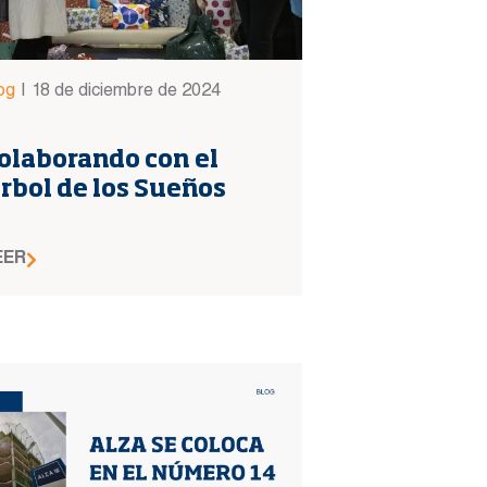
og
|
18 de diciembre de 2024
olaborando con el
rbol de los Sueños
EER