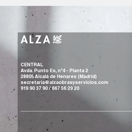
CENTRAL
Avda. Punto Es, nº4 - Planta 2
28805 Alcalá de Henares (Madrid)
secretaria@alzaobrasyservicios.com
919 90 37 90
/
667 56 29 20