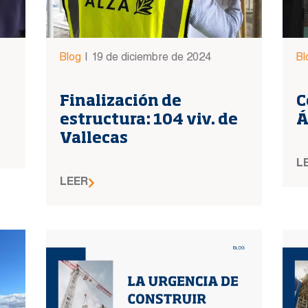
Blog
|
19 de diciembre de 2024
Bl
Finalización de
C
estructura: 104 viv. de
Á
Vallecas
L
LEER