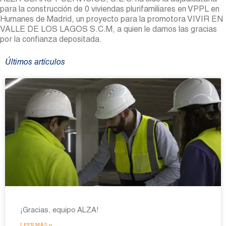
ALZA OBRAS Y SERVICIOS, S.L.U. ha sido la adjudicataria
para la construcción de 0 viviendas plurifamiliares en VPPL en
Humanes de Madrid, un proyecto para la promotora VIVIR EN
VALLE DE LOS LAGOS S.C.M, a quien le damos las gracias
por la confianza depositada.
Últimos artículos
¡Gracias, equipo ALZA!
LEER MÁS »