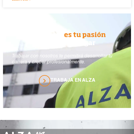
Si construir
es tu pasión
ALZA es tu lugar
Trabajar con nosotros te permitirá desarrollar tu
carrera y crecer profesionalmente.
TRABAJA EN ALZA