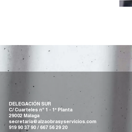
DELEGACIÓN SUR
C/ Cuarteles nº 1 - 1ª Planta
29002 Málaga
secretaria@alzaobrasyservicios.com
919 90 37 90
/
667 56 29 20