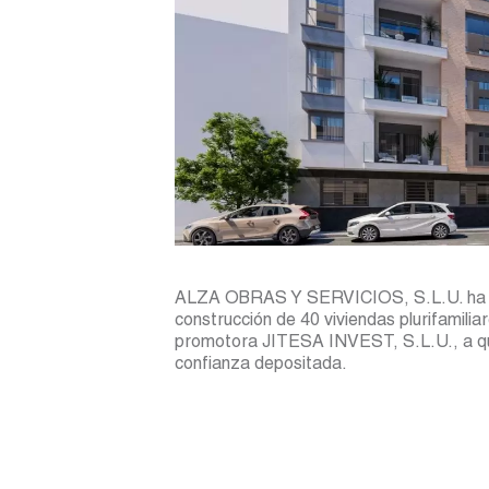
ALZA OBRAS Y SERVICIOS, S.L.U. ha sid
construcción de 40 viviendas plurifamili
promotora JITESA INVEST, S.L.U., a qui
confianza depositada.