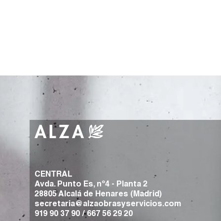
CENTRAL
Avda. Punto Es, nº4 - Planta 2
28805 Alcalá de Henares (Madrid)
secretaria@alzaobrasyservicios.com
919 90 37 90
/
667 56 29 20