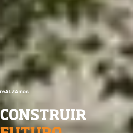
reALZAmos
CONSTRUIR