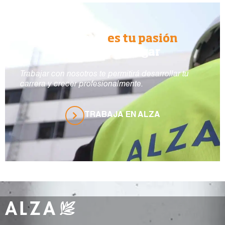
Si construir
es tu pasión
ALZA es tu lugar
Trabajar con nosotros te permitirá desarrollar tu
carrera y crecer profesionalmente.
TRABAJA EN ALZA