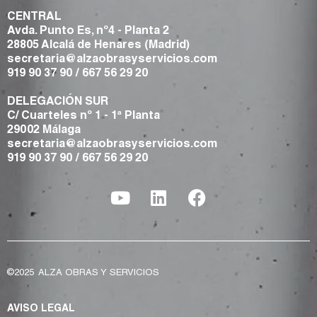
CENTRAL
Avda. Punto Es, nº4 - Planta 2
28805 Alcalá de Henares (Madrid)
secretaria@alzaobrasyservicios.com
919 90 37 90
/
667 56 29 20
DELEGACIÓN SUR
C/ Cuarteles nº 1 - 1ª Planta
29002 Málaga
secretaria@alzaobrasyservicios.com
919 90 37 90
/
667 56 29 20
©2025
ALZA OBRAS Y SERVICIOS
AVISO LEGAL