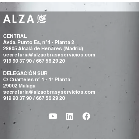
CENTRAL
Avda. Punto Es, nº4 - Planta 2
28805 Alcalá de Henares (Madrid)
secretaria@alzaobrasyservicios.com
919 90 37 90
/
667 56 29 20
DELEGACIÓN SUR
C/ Cuarteles nº 1 - 1ª Planta
29002 Málaga
secretaria@alzaobrasyservicios.com
919 90 37 90
/
667 56 29 20