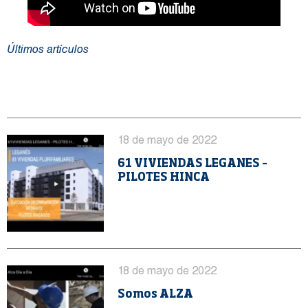
Últimos artículos
ALZA es tu lugar
18 de mayo de 2022
61 VIVIENDAS LEGANES –
PILOTES HINCA
18 de mayo de 2022
Somos ALZA