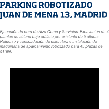
PARKING ROBOTIZADO
JUAN DE MENA 13, MADRID
Ejecución de obra de Alza Obras y Servicios: Excavación de 4
plantas de sótano bajo edificio pre-existente de 5 alturas.
Refuerzo y consolidación de estructura e instalación de
maquinaria de aparcamiento robotizado para 45 plazas de
garaje.