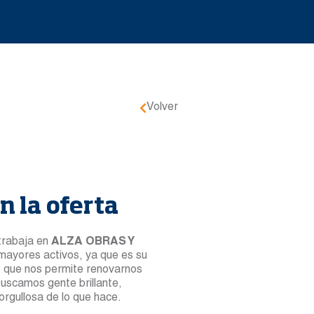
Volver
n la oferta
trabaja en
ALZA OBRAS Y
mayores activos, ya que es su
lo que nos permite renovarnos
buscamos gente brillante,
orgullosa de lo que hace.