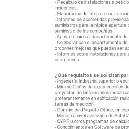
· Recálculo de instalaciones a petici
incidencias.
· Elaboración de lotes de contratació
· Informes de acometidas provisional
suministros para la rápida apertura 
suministro de las compañías.
· Apoyo técnico al departamento de
· Colaborar con el departamento de 
proponer mejoras que puedan ser a
· Informes sobre instalaciones para 
energéticos.
¿Qué requisitos se solicitan pa
· Ingeniería Industrial superior o equ
· Mínimo 2 años de experiencia en de
proyectos de instalaciones mecánicas
preferentemente en edificación resi
tareas de medición.
· Dominio del Paquete Office, en esp
· Manejo a nivel avanzado de Aut
· CYPE u otros programas de cálculo
· Conocimientos en Software de pro