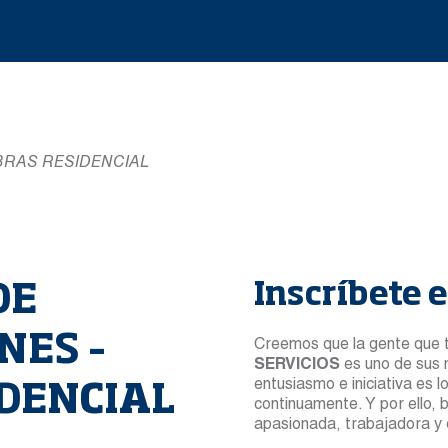
OBRAS RESIDENCIAL
Inscríbete e
DE
NES –
Creemos que la gente que 
SERVICIOS
es uno de sus 
entusiasmo e iniciativa es 
DENCIAL
continuamente. Y por ello, 
apasionada, trabajadora y 