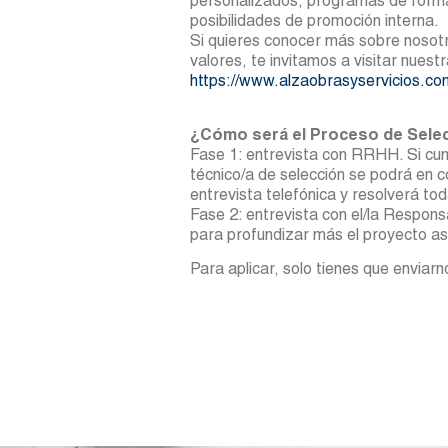
personalizados, programas de forma
posibilidades de promoción interna.
Si quieres conocer más sobre nosotro
valores, te invitamos a visitar nues
https://www.alzaobrasyservicios.co
¿Cómo será el Proceso de Sele
Fase 1: entrevista con RRHH. Si cump
técnico/a de selección se podrá en 
entrevista telefónica y resolverá tod
Fase 2: entrevista con el/la Respo
para profundizar más el proyecto as
Para aplicar, solo tienes que enviarno