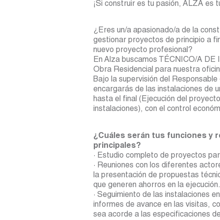
¡Si construir es tu pasión, ALZA es t
¿Eres un/a apasionado/a de la const
gestionar proyectos de principio a 
nuevo proyecto profesional?
En Alza buscamos TÉCNICO/A DE
Obra Residencial para nuestra ofici
Bajo la supervisión del Responsable
encargarás de las instalaciones de u
hasta el final (Ejecución del proyecto
instalaciones), con el control económ
¿Cuáles serán tus funciones y 
principales?
· Estudio completo de proyectos par
· Reuniones con los diferentes acto
la presentación de propuestas técni
que generen ahorros en la ejecución
· Seguimiento de las instalaciones e
informes de avance en las visitas, co
sea acorde a las especificaciones de