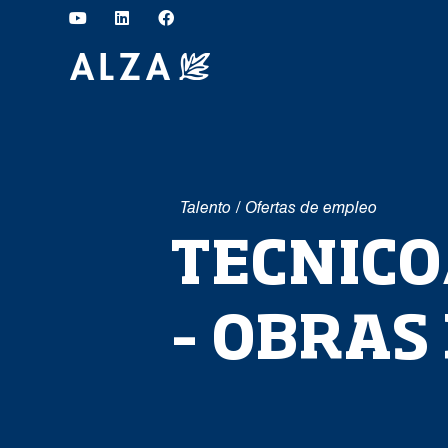
Talento
/
Ofertas de empleo
TECNICO
– OBRAS