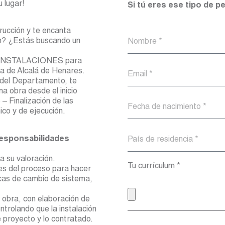
u lugar!
Si tú eres ese tipo de 
rucción y te encanta
fin? ¿Estás buscando un
 INSTALACIONES para
na de Alcalá de Henares.
 del Departamento, te
na obra desde el inicio
 – Finalización de las
ico y de ejecución.
responsabilidades
a su valoración.
Tu currículum *
res del proceso para hacer
cas de cambio de sistema,
.
n obra, con elaboración de
ntrolando que la instalación
 proyecto y lo contratado.