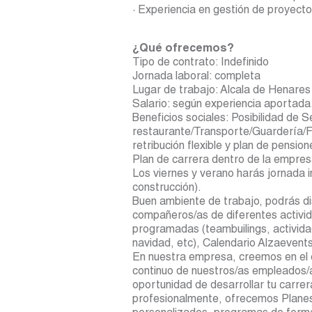
· Experiencia en gestión de proyecto
¿Qué ofrecemos?
Tipo de contrato: Indefinido
Jornada laboral: completa
Lugar de trabajo: Alcala de Henares
Salario: según experiencia aportada
Beneficios sociales: Posibilidad de 
restaurante/Transporte/Guardería/F
retribución flexible y plan de pension
Plan de carrera dentro de la empres
Los viernes y verano harás jornada 
construcción).
Buen ambiente de trabajo, podrás di
compañeros/as de diferentes activi
programadas (teambuilings, activida
navidad, etc), Calendario Alzaevents
En nuestra empresa, creemos en el c
continuo de nuestros/as empleados/a
oportunidad de desarrollar tu carrer
profesionalmente, ofrecemos Planes