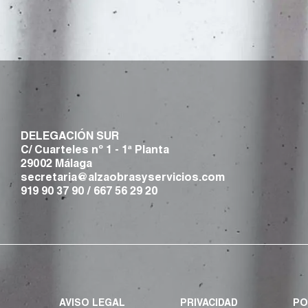
DELEGACIÓN SUR
C/ Cuarteles nº 1 - 1ª Planta
29002 Málaga
secretaria@alzaobrasyservicios.com
919 90 37 90
/
667 56 29 20
AVISO LEGAL
PRIVACIDAD
PO