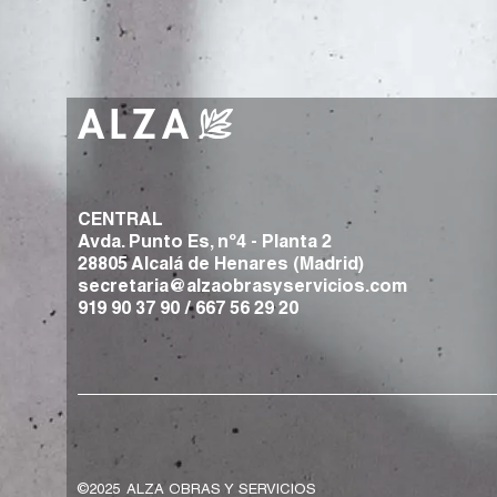
CENTRAL
Avda. Punto Es, nº4 - Planta 2
28805 Alcalá de Henares (Madrid)
secretaria@alzaobrasyservicios.com
919 90 37 90
/
667 56 29 20
©2025
ALZA OBRAS Y SERVICIOS