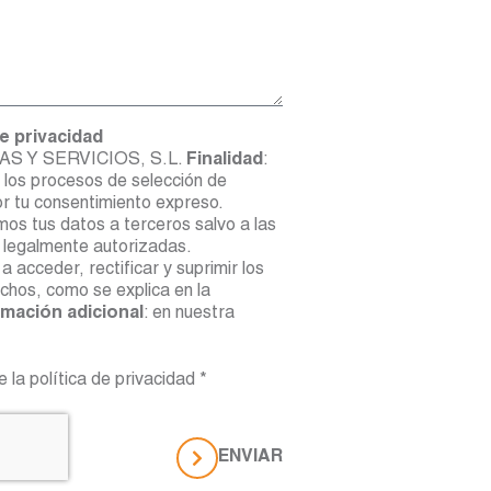
e privacidad
AS Y SERVICIOS, S.L.
Finalidad
:
 los procesos de selección de
or tu consentimiento expreso.
mos tus datos a terceros salvo a las
 legalmente autorizadas.
a acceder, rectificar y suprimir los
chos, como se explica en la
rmación adicional
: en nuestra
 la política de privacidad *
ENVIAR