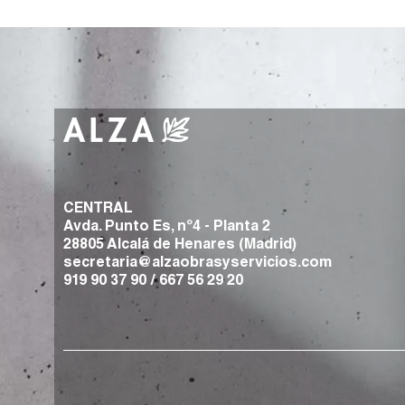
CENTRAL
Avda. Punto Es, nº4 - Planta 2
28805 Alcalá de Henares (Madrid)
secretaria@alzaobrasyservicios.com
919 90 37 90
/
667 56 29 20