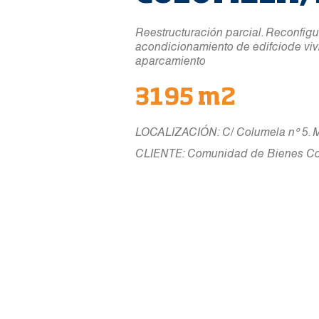
Reestructuración parcial. Reconfigu
acondicionamiento de edifciode vivi
aparcamiento
3195 m2
LOCALIZACIÓN: C/ Columela nº 5. 
CLIENTE: Comunidad de Bienes Col