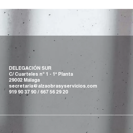
DELEGACIÓN SUR
C/ Cuarteles nº 1 - 1ª Planta
29002 Málaga
secretaria@alzaobrasyservicios.com
919 90 37 90
/
667 56 29 20