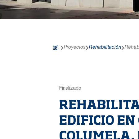
Proyectos
Rehabilitación
Rehabi
Finalizado
REHABILIT
EDIFICIO EN 
COLUMELA,