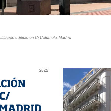
litación edificio en C/ Columela, Madrid
2022
ACIÓN
C/
 MADRID