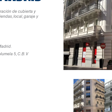
ración de cubierta y
endas, local, garaje y
Madrid.
umela 5, C.B. V