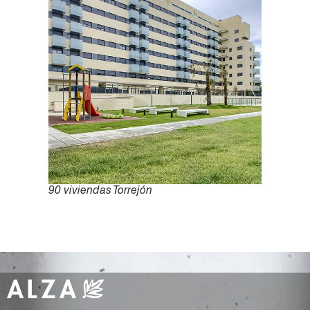
90 viviendas Torrejón