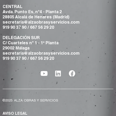
CENTRAL
Avda. Punto Es, nº4 - Planta 2
28805 Alcalá de Henares (Madrid)
secretaria@alzaobrasyservicios.com
919 90 37 90
/
667 56 29 20
DELEGACIÓN SUR
C/ Cuarteles nº 1 - 1ª Planta
29002 Málaga
secretaria@alzaobrasyservicios.com
919 90 37 90
/
667 56 29 20
©2025
ALZA OBRAS Y SERVICIOS
AVISO LEGAL