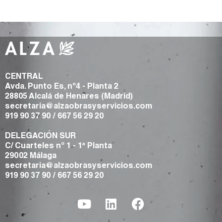
CENTRAL
Avda. Punto Es, nº4 - Planta 2
28805 Alcalá de Henares (Madrid)
secretaria@alzaobrasyservicios.com
919 90 37 90
/
667 56 29 20
DELEGACIÓN SUR
C/ Cuarteles nº 1 - 1ª Planta
29002 Málaga
secretaria@alzaobrasyservicios.com
919 90 37 90
/
667 56 29 20