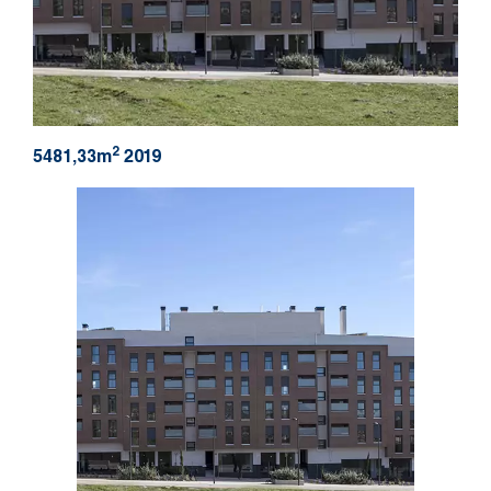
2
5481,33m
2019