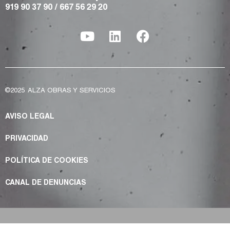
919 90 37 90
/
667 56 29 20
©2025
ALZA OBRAS Y SERVICIOS
AVISO LEGAL
PRIVACIDAD
POLÍTICA DE COOKIES
CANAL DE DENUNCIAS