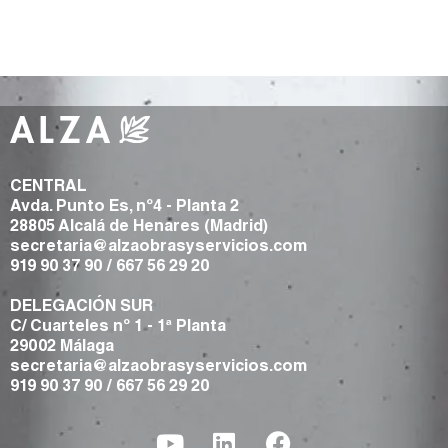
CENTRAL
Avda. Punto Es, nº4 - Planta 2
28805 Alcalá de Henares (Madrid)
secretaria@alzaobrasyservicios.com
919 90 37 90
/
667 56 29 20
DELEGACIÓN SUR
C/ Cuarteles nº 1 - 1ª Planta
29002 Málaga
secretaria@alzaobrasyservicios.com
919 90 37 90
/
667 56 29 20