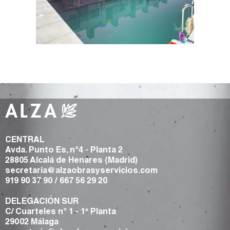
CENTRAL
Avda. Punto Es, nº4 - Planta 2
28805 Alcalá de Henares (Madrid)
secretaria@alzaobrasyservicios.com
919 90 37 90
/
667 56 29 20
DELEGACIÓN SUR
C/ Cuarteles nº 1 - 1ª Planta
29002 Málaga