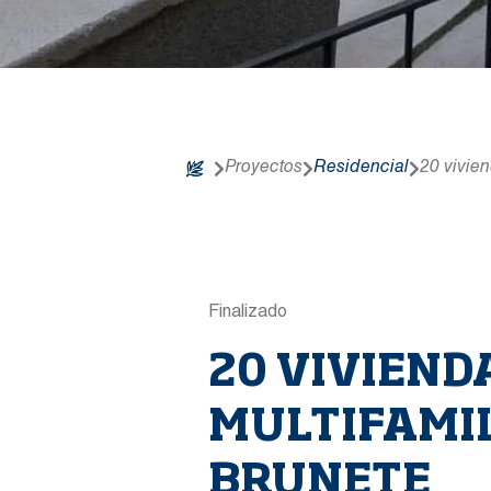
Proyectos
Residencial
20 vivien
Finalizado
20 VIVIEND
MULTIFAMI
BRUNETE