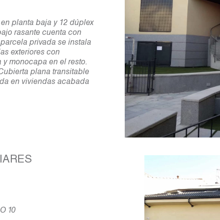
 en planta baja y 12 dúplex
 bajo rasante cuenta con
parcela privada se instala
as exteriores con
 y monocapa en el resto.
 Cubierta plana transitable
nada en viviendas acabada
LIARES
O 10