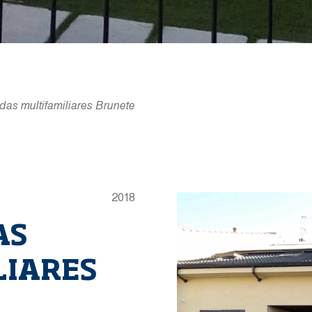
das multifamiliares Brunete
2018
AS
LIARES