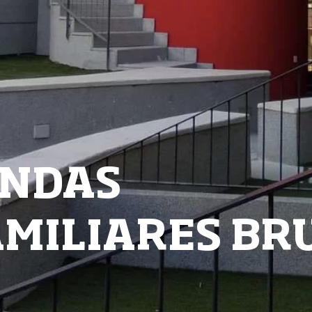
ENDAS
AMILIARES BR