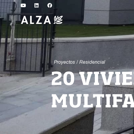
Proyectos
/
Residencial
20 VIVI
MULTIF