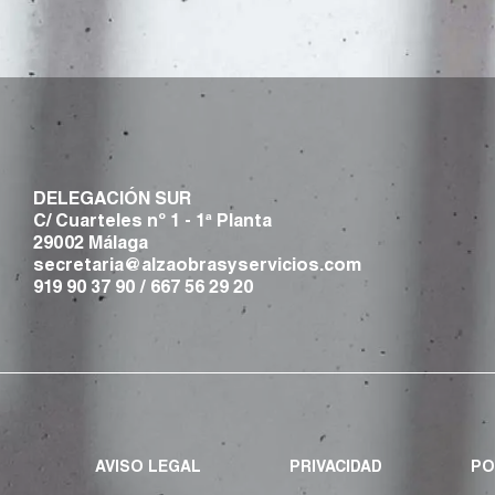
DELEGACIÓN SUR
C/ Cuarteles nº 1 - 1ª Planta
29002 Málaga
secretaria@alzaobrasyservicios.com
919 90 37 90
/
667 56 29 20
AVISO LEGAL
PRIVACIDAD
PO