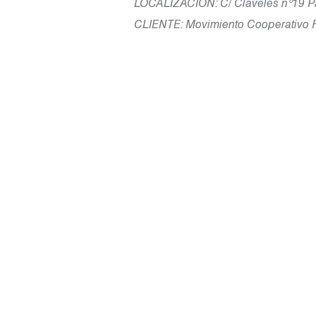
LOCALIZACIÓN: C/ Claveles nº19 Par
CLIENTE: Movimiento Cooperativo F