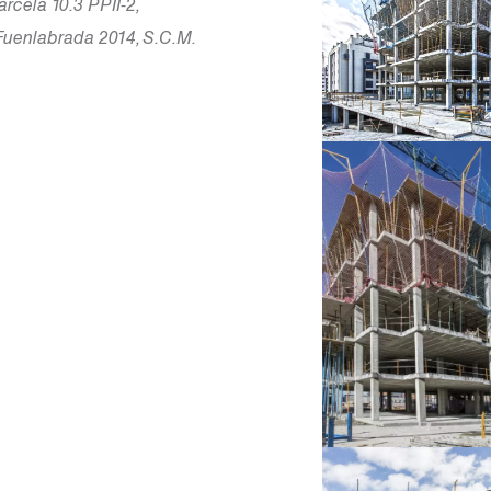
cela 10.3 PPII-2,
uenlabrada 2014, S.C.M.