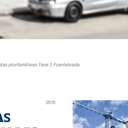
ndas plurifamiliares Fase 2 Fuenlabrada
2016
AS