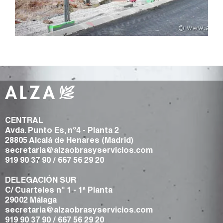
CENTRAL
Avda. Punto Es, nº4 - Planta 2
28805 Alcalá de Henares (Madrid)
secretaria@alzaobrasyservicios.com
919 90 37 90
/
667 56 29 20
DELEGACIÓN SUR
C/ Cuarteles nº 1 - 1ª Planta
29002 Málaga
secretaria@alzaobrasyservicios.com
919 90 37 90
/
667 56 29 20