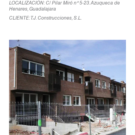
LOCALIZACIÓN: C/ Pilar Miró nº 5-23. Azuqueca de
Henares, Guadalajara
CLIENTE: T.J. Construcciones, S.L.