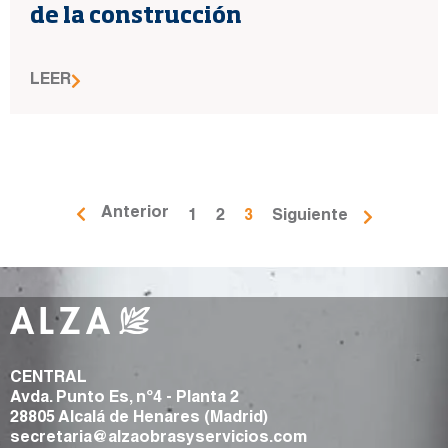
de la construcción
LEER
Anterior
1
2
3
Siguiente
CENTRAL
Avda. Punto Es, nº4 - Planta 2
28805 Alcalá de Henares (Madrid)
secretaria@alzaobrasyservicios.com