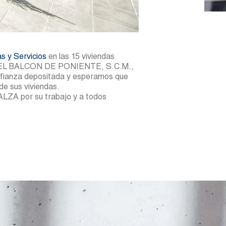
s y Servicios
en las 15 viviendas
ara EL BALCON DE PONIENTE, S.C.M.,
fianza depositada y esperamos que
de sus viviendas.
ALZA por su trabajo y a todos