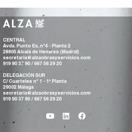
CENTRAL
Avda. Punto Es, nº4 - Planta 2
28805 Alcalá de Henares (Madrid)
secretaria@alzaobrasyservicios.com
919 90 37 90
/
667 56 29 20
DELEGACIÓN SUR
C/ Cuarteles nº 1 - 1ª Planta
29002 Málaga
secretaria@alzaobrasyservicios.com
919 90 37 90
/
667 56 29 20