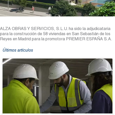
ALZA OBRAS Y SERVICIOS, S.L.U. ha sido la adjudicataria
para la construcción de 58 viviendas en San Sebastián de los
Reyes en Madrid para la promotora PREMIER ESPAÑA S.A.
Últimos artículos