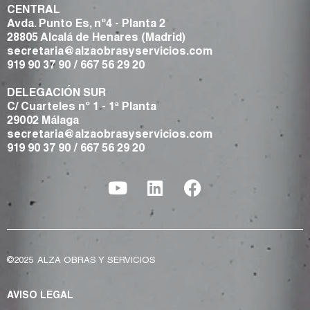
CENTRAL
Avda. Punto Es, nº4 - Planta 2
28805 Alcalá de Henares (Madrid)
secretaria@alzaobrasyservicios.com
919 90 37 90
/
667 56 29 20
DELEGACIÓN SUR
C/ Cuarteles nº 1 - 1ª Planta
29002 Málaga
secretaria@alzaobrasyservicios.com
919 90 37 90
/
667 56 29 20
©2025
ALZA OBRAS Y SERVICIOS
AVISO LEGAL