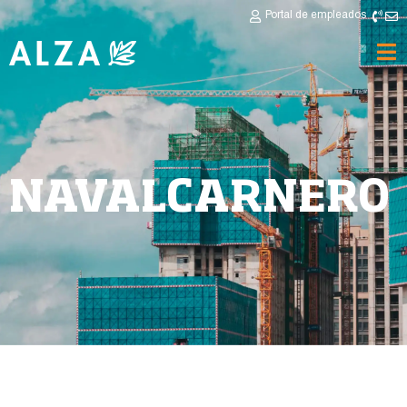
Portal de empleados
NAVALCARNERO