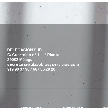
DELEGACIÓN SUR
C/ Cuarteles nº 1 - 1ª Planta
29002 Málaga
secretaria@alzaobrasyservicios.com
919 90 37 90
/
667 56 29 20