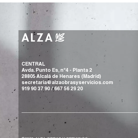
CENTRAL
Avda. Punto Es, nº4 - Planta 2
28805 Alcalá de Henares (Madrid)
secretaria@alzaobrasyservicios.com
919 90 37 90
/
667 56 29 20